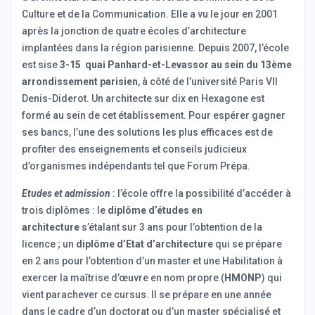
Culture et de la Communication. Elle a vu le jour en 2001
après la jonction de quatre écoles d’architecture
implantées dans la région parisienne. Depuis 2007, l’école
est sise
3-15 quai Panhard-et-Levassor au sein du 13ème
arrondissement parisien
, à côté de l’université Paris VII
Denis-Diderot. Un architecte sur dix en Hexagone est
formé au sein de cet établissement. Pour espérer gagner
ses bancs, l’une des solutions les plus efficaces est de
profiter des enseignements et conseils judicieux
d’organismes indépendants tel que Forum Prépa.
Etudes et admission
: l’école offre la possibilité d’accéder à
trois diplômes : le
diplôme d’études en
architecture
s’étalant sur 3 ans pour l’obtention de la
licence ; un
diplôme d’Etat d’architecture
qui se prépare
en 2 ans pour l’obtention d’un master et une Habilitation à
exercer la maîtrise d’œuvre en nom propre (
HMONP
) qui
vient parachever ce cursus. Il se prépare en une année
dans le cadre d’un doctorat ou d’un master spécialisé et