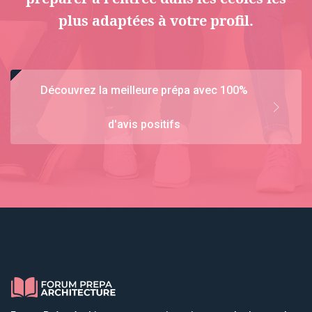
plus adaptées à votre profil.
Découvrez la meilleure prépa avec 100%
d'avis positifs