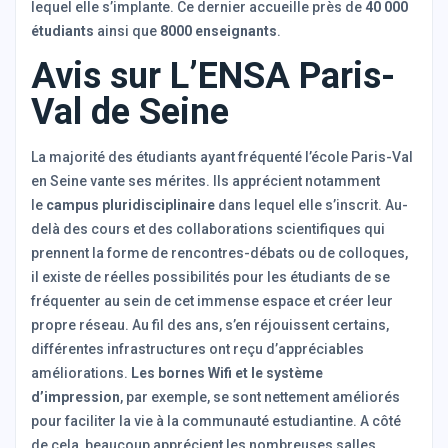
lequel elle s’implante. Ce dernier accueille près de
40 000
étudiants
ainsi que
8000 enseignants
.
Avis sur L’ENSA Paris-
Val de Seine
La majorité des étudiants ayant fréquenté l’école Paris-Val
en Seine vante ses mérites. Ils apprécient notamment
le
campus pluridisciplinaire
dans lequel elle s’inscrit. Au-
delà des cours et des collaborations scientifiques qui
prennent la forme de rencontres-débats ou de colloques,
il existe de réelles possibilités pour les étudiants de se
fréquenter au sein de cet immense espace et créer leur
propre réseau. Au fil des ans, s’en réjouissent certains,
différentes infrastructures ont reçu d’appréciables
améliorations.
Les bornes Wifi et le système
d’impression
, par exemple, se sont nettement améliorés
pour faciliter la vie à la communauté estudiantine. A côté
de cela, beaucoup apprécient les nombreuses salles