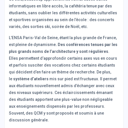
informatiques en libre accès, la cafétéria tenue par des
étudiants, sans oublier les différentes activités culturelles
et sportives organisées au sein de l’école : des concerts
variés, des sorties ski, soirée de Noël, etc.
L’ENSA Paris-Val de Seine, étant la plus grande de France,
est pleine de dynamisme
. Des conférences tenues par les
plus grands noms de l’architecture y sont régulières
.
Elles permettent d’approfondir certains axes vus en cours
et parfois susciter des vocations chez certains étudiants
qui décident d’en faire un thème de recherche. De plus,
le
système d’ateliers
mis sur pied est fructueux. Il permet
aux étudiants nouvellement admis d’échanger avec ceux
des niveaux supérieurs. Ces éclaircissements émanant
des étudiants apportent une plus-value non négligeable
aux enseignements dispensés par les professeurs.
Souvent, des QCM y sont proposés et soumis à une
discussion générale.