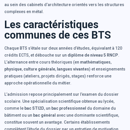
au sein des cabinets d’architecture orientés vers les structures
complexes en métal.
Les caractéristiques
communes de ces BTS
Chaque BTS s’étale sur deux années d’études, équivalant à 120
crédits ECTS, et débouche sur un
diplôme de niveau 5 RNCP
.
L’alternance entre cours théoriques (en
mathématiques
,
physique
,
culture générale
,
langues vivantes
) et enseignements
pratiques (ateliers, projets dirigés, stages) renforce une
approche opérationnelle du métier.
L’admission repose principalement sur l’examen du dossier
scolaire. Une spécialisation scientifique obtenue au lycée,
comme le
bac STI2D
, un
bac professionnel
du domaine du
bâtiment ou un
bac général
avec une dominante scientifique,
constitue souvent un avantage. Certains établissements
complètent l’étude du dossier par un entretien de motivation.