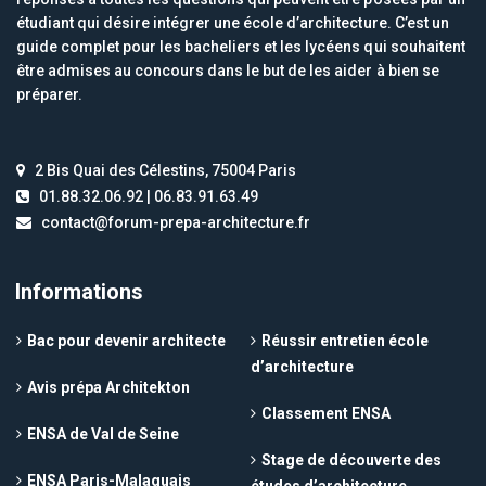
étudiant qui désire intégrer une école d’architecture. C’est un
guide complet pour les bacheliers et les lycéens qui souhaitent
être admises au concours dans le but de les aider à bien se
préparer.
2 Bis Quai des Célestins, 75004 Paris
01.88.32.06.92 | 06.83.91.63.49
contact@forum-prepa-architecture.fr
Informations
Bac pour devenir architecte
Réussir entretien école
d’architecture
Avis prépa Architekton
Classement ENSA
ENSA de Val de Seine
Stage de découverte des
ENSA Paris-Malaquais
études d’architecture