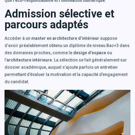
que
l’éco-responsabilité
et
l’innovation numérique
.
Admission sélective et
parcours adaptés
Accéder à un
master en architecture d’intérieur
suppose
d’avoir préalablement obtenu un diplôme de niveau Bac+3 dans
des domaines proches, comme le
design d’espace
ou
l’
architecture intérieure
. La sélection se fait généralement sur
dossier académique, auquel s’ajoute parfois un entretien
permettant d’évaluer la motivation et la capacité d’engagement
du candidat.