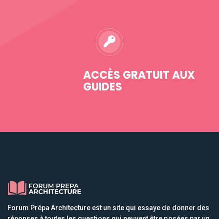
ACCÈS GRATUIT AUX
GUIDES
Forum Prépa Architecture est un site qui essaye de donner des
réponses à toutes les questions qui peuvent être posées par un