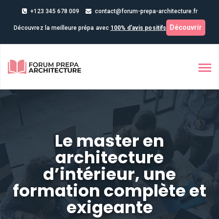
+123 345 678 009
contact@forum-prepa-architecture.fr
Découvrir
Découvrez la meilleure prépa avec
100% d'avis positifs
Le master en
architecture
d’intérieur, une
formation complète et
exigeante