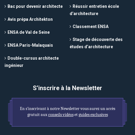
Bac pour devenir architecte
Réussir entretien école
d’architecture
Avis prépa Architekton
Classement ENSA
ENSA de Val de Seine
Stage de découverte des
ENSA Paris-Malaquais
études d’architecture
Double-cursus architecte
ingénieur
S’inscrire à la Newsletter
En s'inscrivant à notre Newsletter vous aurez un accès
gratuit aux
conseils vidéos
et
guides exclusives