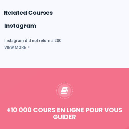
Related Courses
Instagram
Instagram did not return a 200.
VIEW MORE
+10 000 COURS EN LIGNE POUR VOUS
GUIDER