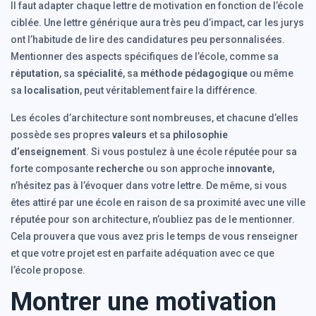
Il faut adapter chaque lettre de motivation en fonction de l’école
ciblée. Une lettre générique aura très peu d’impact, car les jurys
ont l’habitude de lire des candidatures peu personnalisées.
Mentionner des aspects spécifiques de l’école, comme sa
réputation
, sa
spécialité
, sa
méthode pédagogique
ou même
sa
localisation
, peut véritablement faire la différence.
Les écoles d’architecture sont nombreuses, et chacune d’elles
possède ses propres
valeurs
et sa
philosophie
d’enseignement
. Si vous postulez à une école réputée pour sa
forte composante
recherche
ou son approche
innovante
,
n’hésitez pas à l’évoquer dans votre lettre. De même, si vous
êtes attiré par une école en raison de sa proximité avec une ville
réputée pour son architecture, n’oubliez pas de le mentionner.
Cela prouvera que vous avez pris le temps de vous renseigner
et que votre projet est en parfaite adéquation avec ce que
l’école propose.
Montrer une motivation