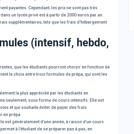
ent payantes. Cependant, les prix ne sont pas très
 dans un lycée privé est à partir de 2000 euros par an.
frais supplémentaires, tels que les frais d’hébergement
mules (intensif, hebdo,
entes, que les étudiants pourront choisir en fonction de
nt le choix entre trois formules de prépa, qui sont les
alement la plus appréciée par les étudiants en
ne seulement, sous forme de cours intensifs. Elle est
coles et qui souhaite éviter de payer des frais
r en prépa.
lle est généralement d’une année, à raison d’un cours
ermet à l’étudiant de se préparer pas à pas, en