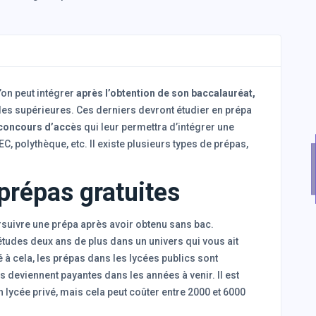
’on peut intégrer
après l’obtention de son baccalauréat,
udes supérieures. Ces derniers devront étudier en prépa
 concours d’accès
qui leur permettra d’intégrer une
C, polythèque, etc. Il existe plusieurs types de prépas,
 prépas gratuites
ursuivre une prépa après avoir obtenu sans bac.
études deux ans de plus dans un univers qui vous ait
é à cela, les prépas dans les lycées publics sont
es deviennent payantes dans les années à venir. Il est
 lycée privé, mais cela peut coûter entre 2000 et 6000