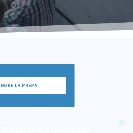
INDRE LA PRÉPA!
S’inscrire à la Newsletter