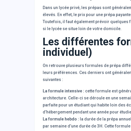
Dans un lycée privé, les prépas sont généralem
élevés. En effet, le prix pour une prépa payante
Toutefois, il faut également prévoir quelques 
si le lycée se situe loin de votre domicile.
Les différentes for
individuel)
On retrouve plusieurs formules de prépa différ
leurs préférences. Ces derniers ont généraleme
suivantes :
La formule intensive :
cette formule est génér
architecture. Celle-ci se déroule en une semai
parfaite pour un étudiant qui habite loin des é
d’hébergement pendant une année pour étudie
La formule hebdo :
la durée de la prépa annue
par semaine d’une durée de 3H. Cette formule p