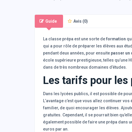
Guide
Avis (0)
La classe prépa est une sorte de
formation
qu
qui a pour rôle de préparer les élèves aux ét
pendant deux années, pour ensuite
passer un
école supérieure prestigieuse, telles qu’une HE
dans de très nombreux domaines d’études.
Les tarifs pour les
Dans les lycées publics, il est possible de po
L’avantage c’est que vous allez continuer vos 
familier, de quoi encourager les élèves. Ajout
gratuites. Cependant, il se pourrait bien qu’ell
également possible de faire une prépa dans un
euros par an.