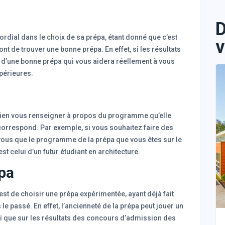
D
ordial dans le choix de sa prépa, étant donné que c’est
v
nt de trouver une bonne prépa. En effet, si les résultats
git d’une bonne prépa qui vous aidera réellement à vous
périeures.
 bien vous renseigner à propos du programme qu’elle
s correspond. Par exemple, si vous souhaitez faire des
vous que le programme de la prépa que vous êtes sur le
est celui d’un futur étudiant en architecture.
épa
st de choisir une prépa expérimentée, ayant déjà fait
 passé. En effet, l’ancienneté de la prépa peut jouer un
si que sur les résultats des concours d’admission des