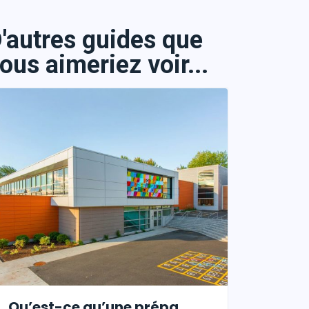
'autres guides que
ous aimeriez voir...
Qu’est-ce qu’une prépa