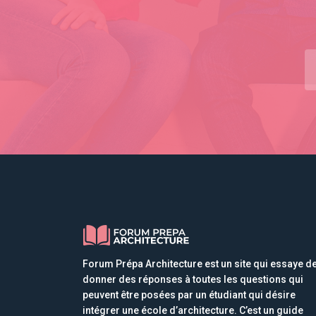
Forum Prépa Architecture est un site qui essaye d
donner des réponses à toutes les questions qui
peuvent être posées par un étudiant qui désire
intégrer une école d’architecture. C’est un guide