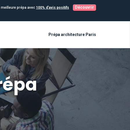
Découvrir
 meilleure prépa avec
100% d'avis positifs
Prépa architecture Paris
prépa