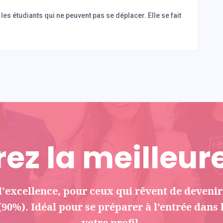
 les étudiants qui ne peuvent pas se déplacer. Elle se fait
ez la meilleure
'excellence, pour ceux qui rêvent de deveni
90%). Idéal pour se préparer à l’entrée dans 
votre profil.