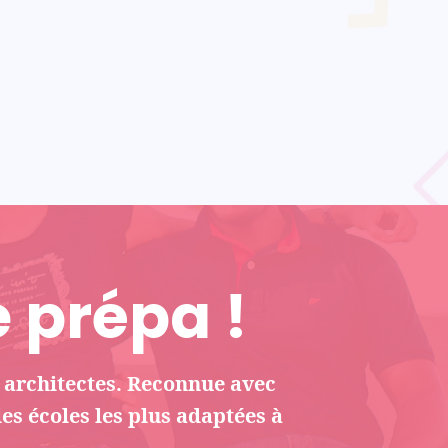
 prépa !
r architectes. Reconnue avec
les écoles les plus adaptées à