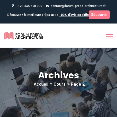
+123 345 678 009
contact@forum-prepa-architecture.fr
Découvrir
Découvrez la meilleure prépa avec
100% d'avis positifs
Archives
Accueil
Cours
Page 2