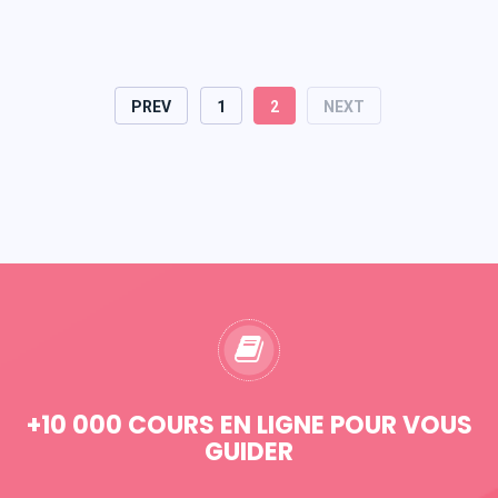
PREV
1
2
NEXT
+10 000 COURS EN LIGNE POUR VOUS
GUIDER