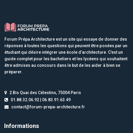
Forum Prépa Architecture est un site qui essaye de donner des
réponses à toutes les questions qui peuvent être posées par un
étudiant qui désire intégrer une école d’architecture. C’est un
guide complet pour les bacheliers et les lycéens qui souhaitent
être admises au concours dans le but de les aider à bien se
préparer.
2 Bis Quai des Célestins, 75004 Paris
01.88.32.06.92 | 06.83.91.63.49
contact@forum-prepa-architecture.fr
Informations